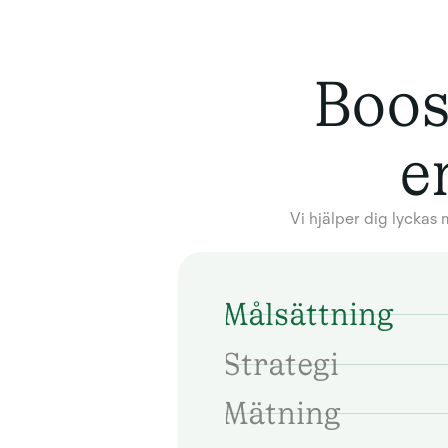
Boos
e
Vi hjälper dig lycka
Målsättning
Strategi
Mätning