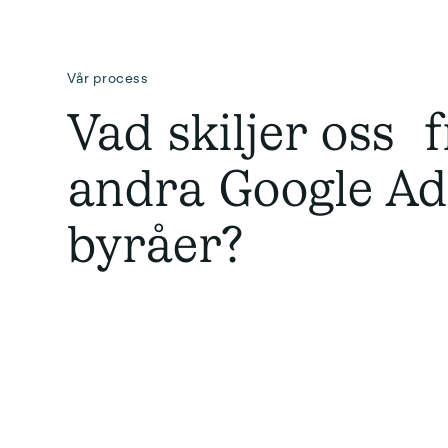
Vår process
Vad skiljer oss 
andra Google Ad
byråer?