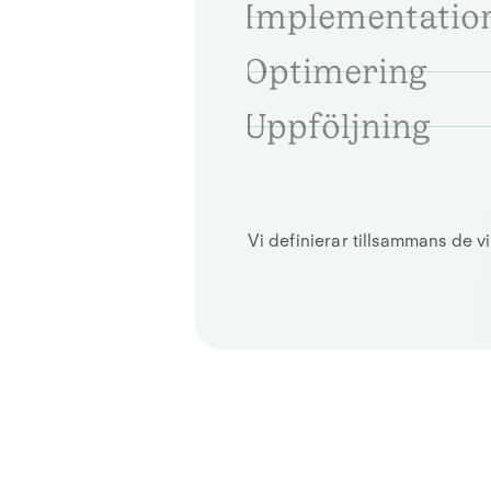
Implementatio
Optimering
Uppföljning
Vi definierar tillsammans de vi