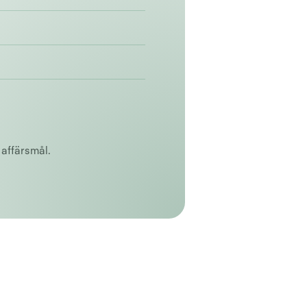
 affärsmål.