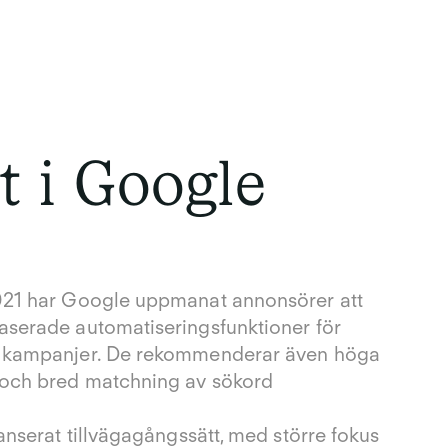
t i Google
021 har Google uppmanat annonsörer att
aserade automatiseringsfunktioner för
h kampanjer. De rekommenderar även höga
 och bred matchning av sökord
lanserat tillvägagångssätt, med större fokus