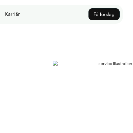
Karriär
Få förslag