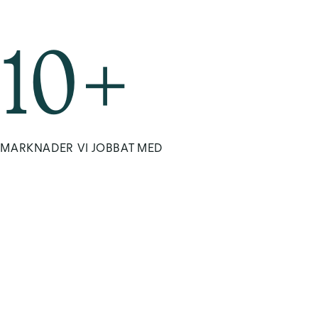
10
+
MARKNADER VI JOBBAT MED