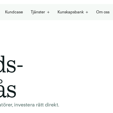
Kundcase
Tjänster
Kunskapsbank
Om oss
ds-
ås
rer, investera rätt direkt.