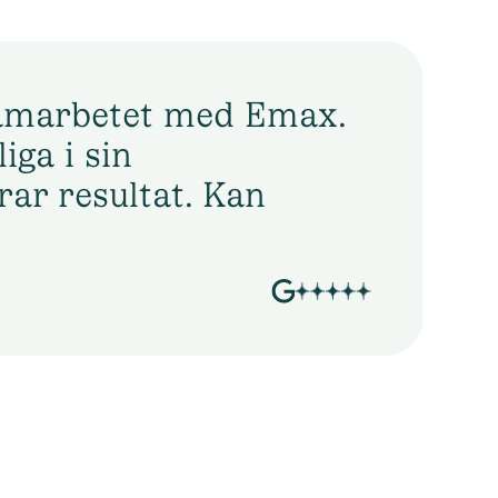
samarbetet med Emax.
iga i sin
ar resultat. Kan