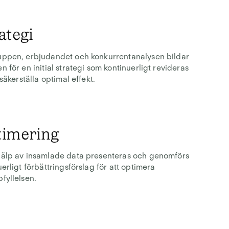
ategi
ppen, erbjudandet och konkurrentanalysen bildar
n för en initial strategi som kontinuerligt revideras
 säkerställa optimal effekt.
timering
älp av insamlade data presenteras och genomförs
uerligt förbättringsförslag för att optimera
fyllelsen.