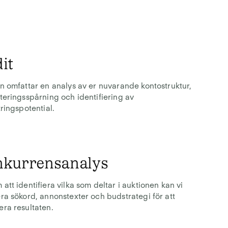
it
n omfattar en analys av er nuvarande kontostruktur,
teringsspårning och identifiering av
tringspotential.
kurrensanalys
att identifiera vilka som deltar i auktionen kan vi
ra sökord, annonstexter och budstrategi för att
ra resultaten.