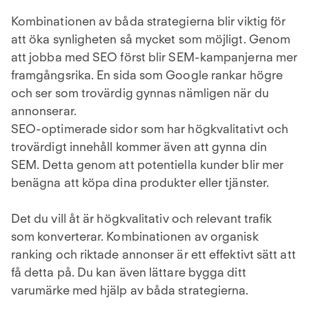
Kombinationen av båda strategierna blir viktig för
att öka synligheten så mycket som möjligt. Genom
att jobba med SEO först blir SEM-kampanjerna mer
framgångsrika. En sida som Google rankar högre
och ser som trovärdig gynnas nämligen när du
annonserar.
SEO-optimerade sidor som har högkvalitativt och
trovärdigt innehåll kommer även att gynna din
SEM. Detta genom att potentiella kunder blir mer
benägna att köpa dina produkter eller tjänster.
Det du vill åt är högkvalitativ och relevant trafik
som konverterar. Kombinationen av organisk
ranking och riktade annonser är ett effektivt sätt att
få detta på. Du kan även lättare bygga ditt
varumärke med hjälp av båda strategierna.