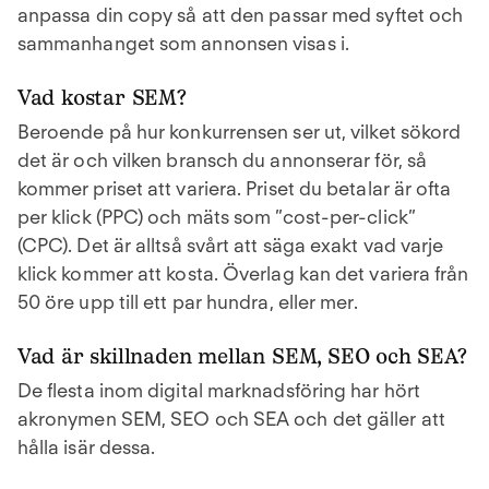
anpassa din copy så att den passar med syftet och
sammanhanget som annonsen visas i.
Vad kostar SEM?
Beroende på hur konkurrensen ser ut, vilket sökord
det är och vilken bransch du annonserar för, så
kommer priset att variera. Priset du betalar är ofta
per klick (PPC) och mäts som ”cost-per-click”
(CPC). Det är alltså svårt att säga exakt vad varje
klick kommer att kosta. Överlag kan det variera från
50 öre upp till ett par hundra, eller mer.
Vad är skillnaden mellan SEM, SEO och SEA?
De flesta inom digital marknadsföring har hört
akronymen SEM, SEO och SEA och det gäller att
hålla isär dessa.