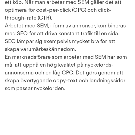
ett köp. När man arbetar med SEM gäller det att
optimera för cost-per-click (CPC) och click-
through-rate (CTR).
Arbetet med SEM, i form av annonser, kombineras
med SEO för att driva konstant trafik till en sida.
SEO lämpar sig exempelvis mycket bra för att
skapa varumärkeskännedom.
En marknadsförare som arbetar med SEM har som
mål att uppnå en hög kvalitet på nyckelords-
annonserna och en låg CPC. Det görs genom att
skapa övertygande copy-text och landningssidor
som passar nyckelorden.