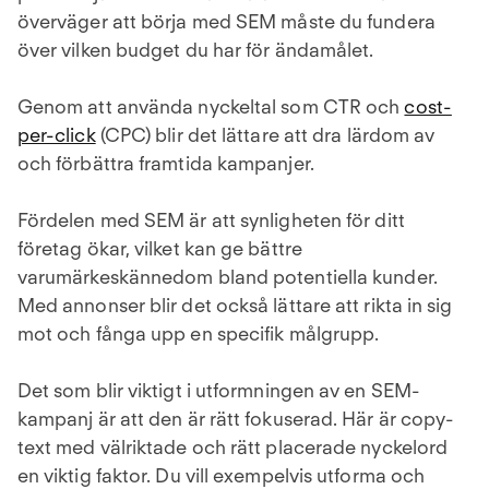
överväger att börja med SEM måste du fundera
över vilken budget du har för ändamålet.
Genom att använda nyckeltal som CTR och
cost-
per-click
(CPC) blir det lättare att dra lärdom av
och förbättra framtida kampanjer.
Fördelen med SEM är att synligheten för ditt
företag ökar, vilket kan ge bättre
varumärkeskännedom bland potentiella kunder.
Med annonser blir det också lättare att rikta in sig
mot och fånga upp en specifik målgrupp.
Det som blir viktigt i utformningen av en SEM-
kampanj är att den är rätt fokuserad. Här är copy-
text med välriktade och rätt placerade nyckelord
en viktig faktor. Du vill exempelvis utforma och