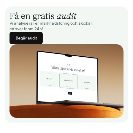
Få en gratis
audit
Vi analyserar er marknadsföring och skickar
ett svar inom 24h!
Begär audit