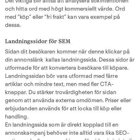
Det viktiga blir alltså att analysera sökintentionen
och hitta ord med högt kommersiellt värde. Ord
med ”köp” eller ”fri frakt” kan vara exempel på
dessa.
Landningssidor för SEM
Sidan dit besökaren kommer när denne klickar på
din annonslänk kallas landningssida. Dessa sidor är
utformade för att konvertera besökare till köpare.
Landningssidan bör vara utformad med färre
artiklar och mindre text, men med fler CTA-
knappar. Du stärker trovärdigheten för sidan
genom att använda externa omdömen. Priser eller
erbjudanden används för att locka till köp eller
handling.
En landningssida som är direkt kopplad till en
annonskampanj behöver inte alltid vara lika SEO-