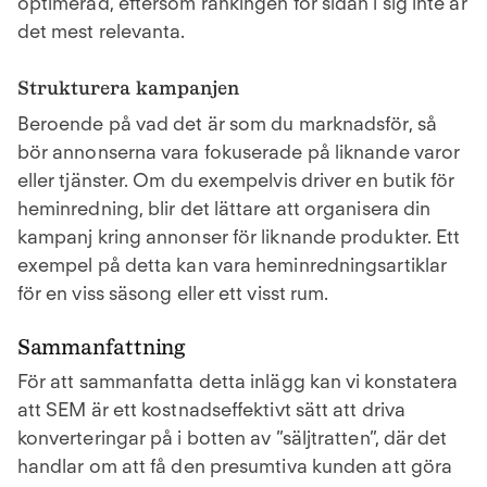
optimerad, eftersom rankingen för sidan i sig inte är
det mest relevanta.
Strukturera kampanjen
Beroende på vad det är som du marknadsför, så
bör annonserna vara fokuserade på liknande varor
eller tjänster. Om du exempelvis driver en butik för
heminredning, blir det lättare att organisera din
kampanj kring annonser för liknande produkter. Ett
exempel på detta kan vara heminredningsartiklar
för en viss säsong eller ett visst rum.
Sammanfattning
För att sammanfatta detta inlägg kan vi konstatera
att SEM är ett kostnadseffektivt sätt att driva
konverteringar på i botten av ”säljtratten”, där det
handlar om att få den presumtiva kunden att göra