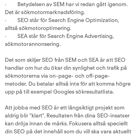
· Betydelsen av SEM har vi redan gått igenom.
Det är sökmotormarknadsföring.
· SEO står för Search Engine Optimization,
alltså sökmotoroptimering.
· SEA står för Search Engine Advertising,
sökmotorannonsering.
Det som skiljer SEO från SEM och SEA är att SEO
handlar om hur du ökar din synlighet och trafik på
sökmotorerna via on-page- och off-page-
metoder. Du betalar alltså inte för att komma högre
upp på till exempel Googles sökresultatlista.
Att jobba med SEO är ett långsiktigt projekt som
aldrig blir ”klart”. Resultaten från dina SEO-insatser
kan dröja innan de märks. Fokusera alltså speciellt
din SEO på det innehåll som du vill ska vara aktuellt