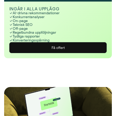
INGÅR I ALLA UPPLÄGG
AI-drivna rekommendationer
Konkurrentanalyser
On-page
Teknisk SEO
Off-page
Regelbundna uppföljningar
Tydliga rapporter
Konverteringsspårning
Få offert