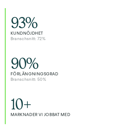
93
%
KUNDNÖJDHET
Branschsnitt: 72%
90
%
FÖRLÄNGNINGSGRAD
Branschsnitt: 50%
10
+
MARKNADER VI JOBBAT MED