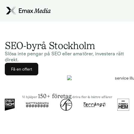
SEO-byrå Stockholm
Slösa inte pengar på SEO eller amatörer, investera rätt
direkt.
Få en offert
150+ företag
Vi hjälper
driva fler & bättre affärer