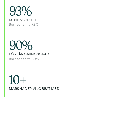
93
%
KUNDNÖJDHET
Branschsnitt: 72%
90
%
FÖRLÄNGNINGSGRAD
Branschsnitt: 50%
10
+
MARKNADER VI JOBBAT MED